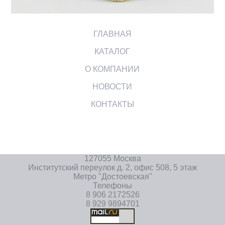
ГЛАВНАЯ
КАТАЛОГ
О КОМПАНИИ
НОВОСТИ
КОНТАКТЫ
127055 Москва
Институтский переулок д. 2, офис 508, 5 этаж
Метро "Достоевская"
Телефоны
8 906 2172526
8 929 9894701