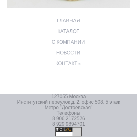
ГЛАВНАЯ
КАТАЛОГ
О КОМПАНИИ
НОВОСТИ
КОНТАКТЫ
127055 Москва
Институтский переулок д. 2, офис 508, 5 этаж
Метро "Достоевская"
Телефоны
8 906 2172526
8 929 9894701