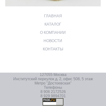
ГЛАВНАЯ
КАТАЛОГ
О КОМПАНИИ
НОВОСТИ
КОНТАКТЫ
127055 Москва
Институтский переулок д. 2, офис 508, 5 этаж
Метро "Достоевская"
Телефоны
8 906 2172526
8 929 9894701