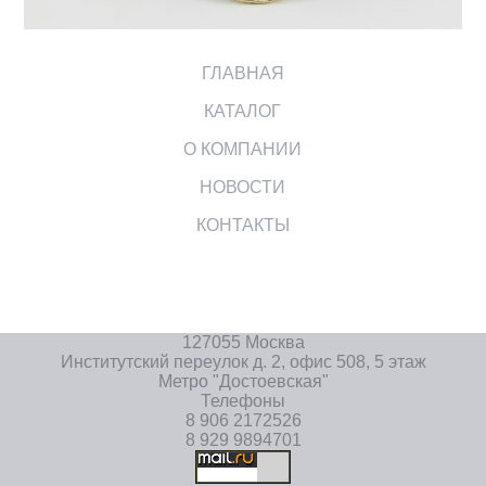
ГЛАВНАЯ
КАТАЛОГ
О КОМПАНИИ
НОВОСТИ
КОНТАКТЫ
127055 Москва
Институтский переулок д. 2, офис 508, 5 этаж
Метро "Достоевская"
Телефоны
8 906 2172526
8 929 9894701