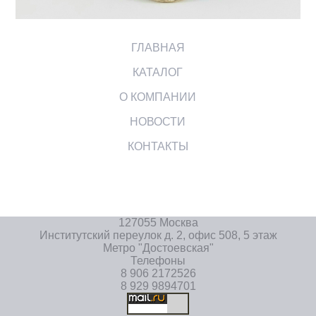
ГЛАВНАЯ
КАТАЛОГ
О КОМПАНИИ
НОВОСТИ
КОНТАКТЫ
127055 Москва
Институтский переулок д. 2, офис 508, 5 этаж
Метро "Достоевская"
Телефоны
8 906 2172526
8 929 9894701