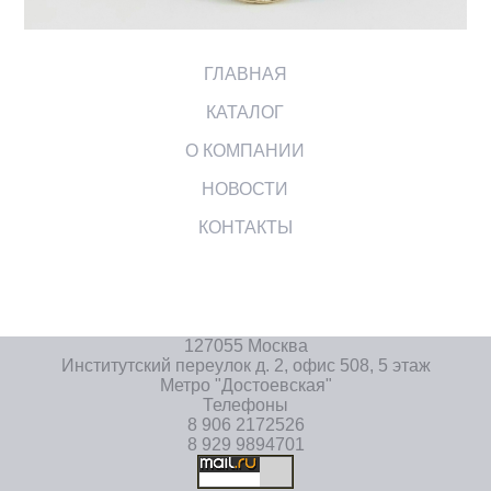
ГЛАВНАЯ
КАТАЛОГ
О КОМПАНИИ
НОВОСТИ
КОНТАКТЫ
127055 Москва
Институтский переулок д. 2, офис 508, 5 этаж
Метро "Достоевская"
Телефоны
8 906 2172526
8 929 9894701