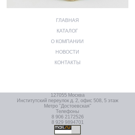
ГЛАВНАЯ
КАТАЛОГ
О КОМПАНИИ
НОВОСТИ
КОНТАКТЫ
127055 Москва
Институтский переулок д. 2, офис 508, 5 этаж
Метро "Достоевская"
Телефоны
8 906 2172526
8 929 9894701