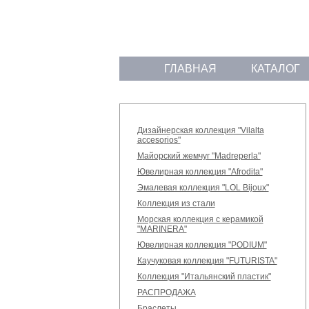
ГЛАВНАЯ
КАТАЛОГ
Дизайнерская коллекция "Vilalta
accesorios"
Майорский жемчуг "Madreperla"
Ювелирная коллекция "Afrodita"
Эмалевая коллекция "LOL Bijoux"
Коллекция из стали
Морская коллекция с керамикой
"MARINERA"
Ювелирная коллекция "PODIUM"
Каучуковая коллекция "FUTURISTA"
Коллекция "Итальянский пластик"
РАСПРОДАЖА
Браслеты