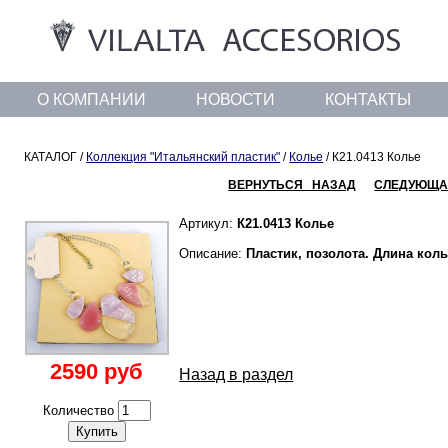
О КОМПАНИИ
НОВОСТИ
КОНТАКТЫ
КАТАЛОГ /
Коллекция "Итальянский пластик"
/
Колье
/ К21.0413 Колье
ВЕРНУТЬСЯ НАЗАД
СЛЕДУЮЩА
Артикул:
К21.0413 Колье
Описание:
Пластик, позолота. Длина коль
2590 руб
Назад в раздел
Количество
Купить