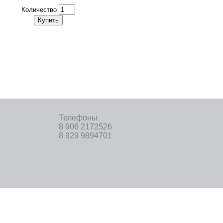
Количество
Купить
Телефоны
8 906 2172526
8 929 9894701