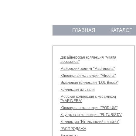
ГЛАВНАЯ
КАТАЛОГ
Дизайнерская коллекция "Vilalta
accesorios"
Майорский жемчуг "Madreperla"
Ювелирная коллекция "Afrodita"
Эмалевая коллекция "LOL Bijoux"
Коллекция из стали
Морская коллекция с керамикой
"MARINERA"
Ювелирная коллекция "PODIUM"
Каучуковая коллекция "FUTURISTA"
Коллекция "Итальянский пластик"
РАСПРОДАЖА
Браслеты