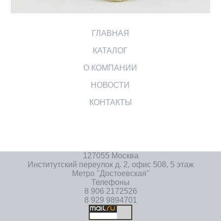
ГЛАВНАЯ
КАТАЛОГ
О КОМПАНИИ
НОВОСТИ
КОНТАКТЫ
127055 Москва
Институтский переулок д. 2, офис 508, 5 этаж
Метро "Достоевская"
Телефоны
8 906 2172526
8 929 9894701