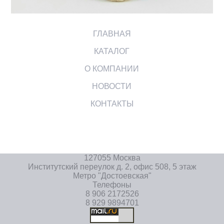
ГЛАВНАЯ
КАТАЛОГ
О КОМПАНИИ
НОВОСТИ
КОНТАКТЫ
127055 Москва
Институтский переулок д. 2, офис 508, 5 этаж
Метро "Достоевская"
Телефоны
8 906 2172526
8 929 9894701