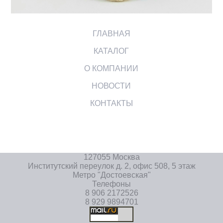
ГЛАВНАЯ
КАТАЛОГ
О КОМПАНИИ
НОВОСТИ
КОНТАКТЫ
127055 Москва
Институтский переулок д. 2, офис 508, 5 этаж
Метро "Достоевская"
Телефоны
8 906 2172526
8 929 9894701