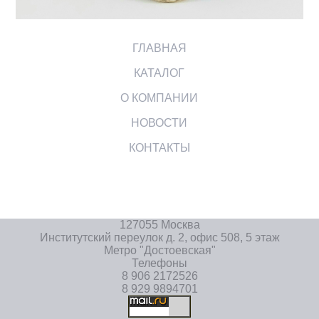
ГЛАВНАЯ
КАТАЛОГ
О КОМПАНИИ
НОВОСТИ
КОНТАКТЫ
127055 Москва
Институтский переулок д. 2, офис 508, 5 этаж
Метро "Достоевская"
Телефоны
8 906 2172526
8 929 9894701