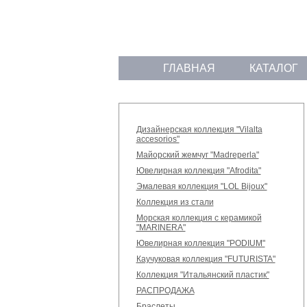
ГЛАВНАЯ
КАТАЛОГ
Дизайнерская коллекция "Vilalta
accesorios"
Майорский жемчуг "Madreperla"
Ювелирная коллекция "Afrodita"
Эмалевая коллекция "LOL Bijoux"
Коллекция из стали
Морская коллекция с керамикой
"MARINERA"
Ювелирная коллекция "PODIUM"
Каучуковая коллекция "FUTURISTA"
Коллекция "Итальянский пластик"
РАСПРОДАЖА
Браслеты