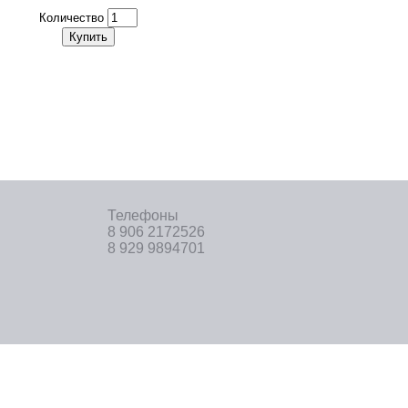
Количество
Купить
Телефоны
8 906 2172526
8 929 9894701