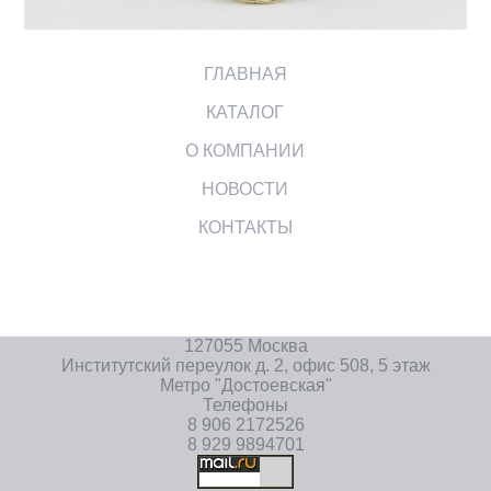
ГЛАВНАЯ
КАТАЛОГ
О КОМПАНИИ
НОВОСТИ
КОНТАКТЫ
127055 Москва
Институтский переулок д. 2, офис 508, 5 этаж
Метро "Достоевская"
Телефоны
8 906 2172526
8 929 9894701