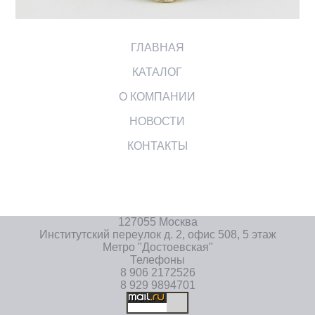
ГЛАВНАЯ
КАТАЛОГ
О КОМПАНИИ
НОВОСТИ
КОНТАКТЫ
127055 Москва
Институтский переулок д. 2, офис 508, 5 этаж
Метро "Достоевская"
Телефоны
8 906 2172526
8 929 9894701