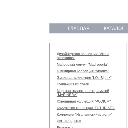
ГЛАВНАЯ
КАТАЛОГ
Дизайнерская коллекция "Vilalta
accesorios"
Майорский жемчуг "Madreperla"
Ювелирная коллекция "Afrodita"
Эмалевая коллекция "LOL Bijoux"
Коллекция из стали
Морская коллекция с керамикой
"MARINERA"
Ювелирная коллекция "PODIUM"
Каучуковая коллекция "FUTURISTA"
Коллекция "Итальянский пластик"
РАСПРОДАЖА
Браслеты