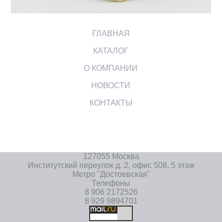
ГЛАВНАЯ
КАТАЛОГ
О КОМПАНИИ
НОВОСТИ
КОНТАКТЫ
127055 Москва
Институтский переулок д. 2, офис 508, 5 этаж
Метро "Достоевская"
Телефоны
8 906 2172526
8 929 9894701