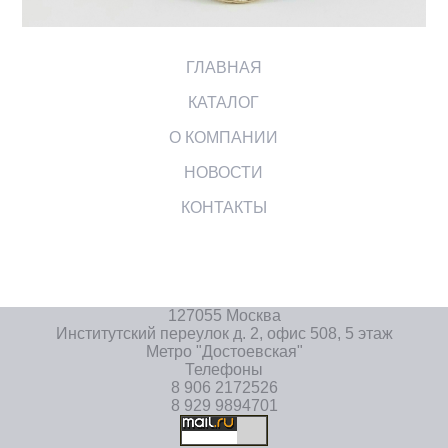
ГЛАВНАЯ
КАТАЛОГ
О КОМПАНИИ
НОВОСТИ
КОНТАКТЫ
127055 Москва
Институтский переулок д. 2, офис 508, 5 этаж
Метро "Достоевская"
Телефоны
8 906 2172526
8 929 9894701