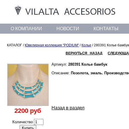
О КОМПАНИИ
НОВОСТИ
КОНТАКТЫ
КАТАЛОГ /
Ювелирная коллекция "PODIUM"
/
Колье
/ 280391 Колье бамбу
ВЕРНУТЬСЯ НАЗАД
СЛЕДУЮЩА
Артикул:
280391 Колье бамбук
Описание:
Позолота, эмаль. Производст
Назад в раздел
2200 руб
Количество
Купить