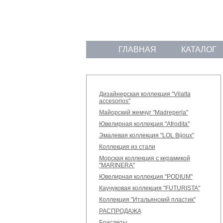
ГЛАВНАЯ
КАТАЛОГ
Дизайнерская коллекция "Vilalta
accesorios"
Майорский жемчуг "Madreperla"
Ювелирная коллекция "Afrodita"
Эмалевая коллекция "LOL Bijoux"
Коллекция из стали
Морская коллекция с керамикой
"MARINERA"
Ювелирная коллекция "PODIUM"
Каучуковая коллекция "FUTURISTA"
Коллекция "Итальянский пластик"
РАСПРОДАЖА
Браслеты