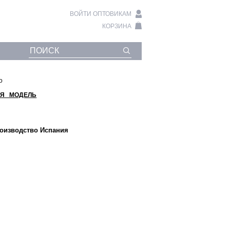
ВОЙТИ ОПТОВИКАМ
КОРЗИНА
o
Я МОДЕЛЬ
роизводство Испания