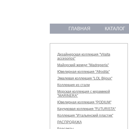
ГЛАВНАЯ
КАТАЛОГ
Дизайнерская коллекция "Vilalta
accesorios"
Майорский жемчуг "Madreperla"
Ювелирная коллекция "Afrodita"
Эмалевая коллекция "LOL Bijoux"
Коллекция из стали
Морская коллекция с керамикой
"MARINERA"
Ювелирная коллекция "PODIUM"
Каучуковая коллекция "FUTURISTA"
Коллекция "Итальянский пластик"
РАСПРОДАЖА
Браслеты