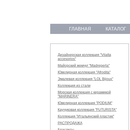
ГЛАВНАЯ
КАТАЛОГ
Дизайнерская коллекция "Vilalta
accesorios"
Майорский жемчуг "Madreperla"
Ювелирная коллекция "Afrodita"
Эмалевая коллекция "LOL Bijoux"
Коллекция из стали
Морская коллекция с керамикой
"MARINERA"
Ювелирная коллекция "PODIUM"
Каучуковая коллекция "FUTURISTA"
Коллекция "Итальянский пластик"
РАСПРОДАЖА
Браслеты