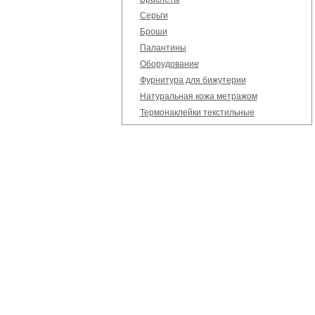
Серьги
Броши
Палантины
Оборудование
Фурнитура для бижутерии
Натуральная кожа метражом
Термонаклейки текстильные