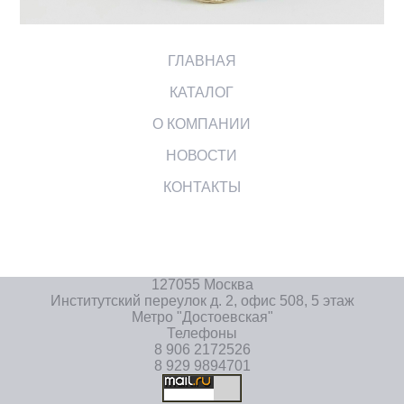
ГЛАВНАЯ
КАТАЛОГ
О КОМПАНИИ
НОВОСТИ
КОНТАКТЫ
127055 Москва
Институтский переулок д. 2, офис 508, 5 этаж
Метро "Достоевская"
Телефоны
8 906 2172526
8 929 9894701