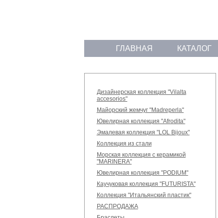
ГЛАВНАЯ
КАТАЛОГ
Дизайнерская коллекция "Vilalta
accesorios"
Майорский жемчуг "Madreperla"
Ювелирная коллекция "Afrodita"
Эмалевая коллекция "LOL Bijoux"
Коллекция из стали
Морская коллекция с керамикой
"MARINERA"
Ювелирная коллекция "PODIUM"
Каучуковая коллекция "FUTURISTA"
Коллекция "Итальянский пластик"
РАСПРОДАЖА
Браслеты