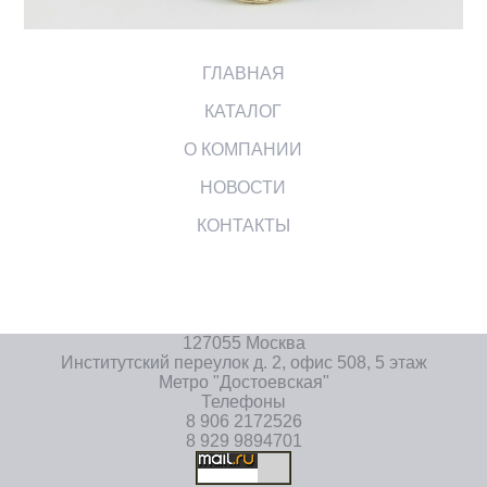
ГЛАВНАЯ
КАТАЛОГ
О КОМПАНИИ
НОВОСТИ
КОНТАКТЫ
127055 Москва
Институтский переулок д. 2, офис 508, 5 этаж
Метро "Достоевская"
Телефоны
8 906 2172526
8 929 9894701