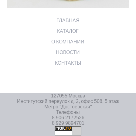
ГЛАВНАЯ
КАТАЛОГ
О КОМПАНИИ
НОВОСТИ
КОНТАКТЫ
127055 Москва
Институтский переулок д. 2, офис 508, 5 этаж
Метро "Достоевская"
Телефоны
8 906 2172526
8 929 9894701