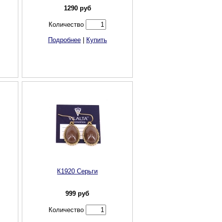
1290
руб
Количество
Подробнее
|
Купить
К1920 Серьги
999
руб
Количество