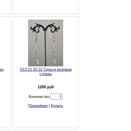
зы
S13.21.03.22 Серьги розовые
стразы
1200
руб
Количество
Подробнее
|
Купить