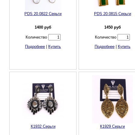
PDS 20.0822 Cерьги
PDS 20.0815 Cерьги
1400
руб
1450
руб
Количество
Количество
Подробнее
|
Купить
Подробнее
|
Купить
К1932 Серьги
К1929 Серьги