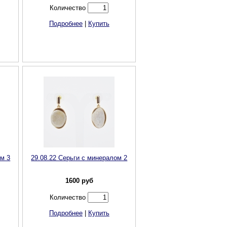
Количество
Подробнее
|
Купить
ом 3
29.08.22 Серьги с минералом 2
1600
руб
Количество
Подробнее
|
Купить