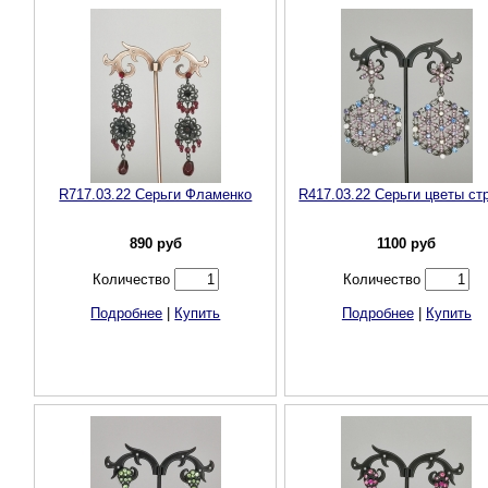
R717.03.22 Серьги Фламенко
R417.03.22 Серьги цветы ст
890
руб
1100
руб
Количество
Количество
Подробнее
|
Купить
Подробнее
|
Купить