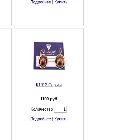
Подробнее
|
Купить
К1912 Серьги
1100
руб
Количество
Подробнее
|
Купить