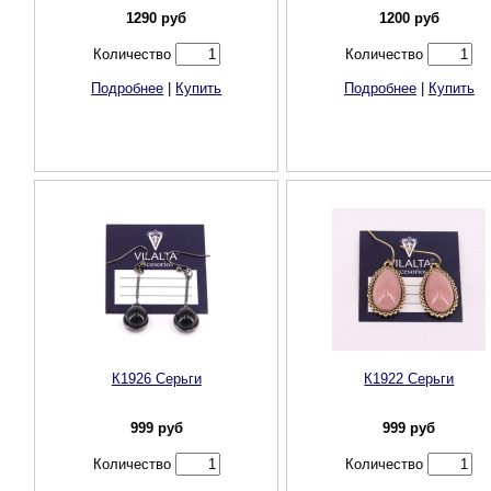
1290
руб
1200
руб
Количество
Количество
Подробнее
|
Купить
Подробнее
|
Купить
К1926 Серьги
К1922 Серьги
999
руб
999
руб
Количество
Количество