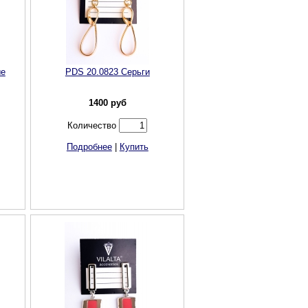
ые
PDS 20.0823 Cерьги
1400
руб
Количество
Подробнее
|
Купить