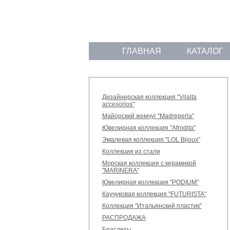
ГЛАВНАЯ
КАТАЛОГ
Дизайнерская коллекция "Vilalta
accesorios"
Майорский жемчуг "Madreperla"
Ювелирная коллекция "Afrodita"
Эмалевая коллекция "LOL Bijoux"
Коллекция из стали
Морская коллекция с керамикой
"MARINERA"
Ювелирная коллекция "PODIUM"
Каучуковая коллекция "FUTURISTA"
Коллекция "Итальянский пластик"
РАСПРОДАЖА
Браслеты