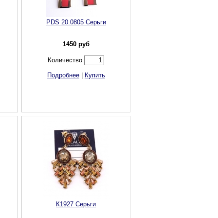
PDS 20.0805 Cерьги
1450
руб
Количество
Подробнее
|
Купить
К1927 Серьги