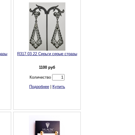
разы
R317.03.22 Серьги серые стразы
1100
руб
Количество
Подробнее
|
Купить