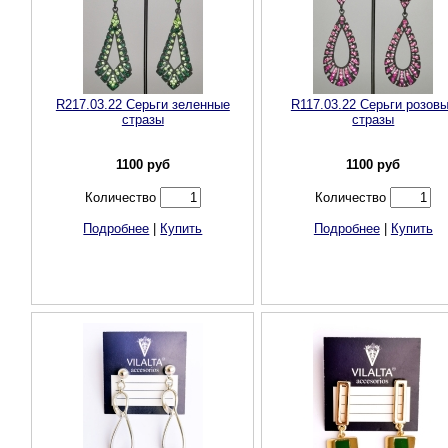
R217.03.22 Серьги зеленные
R117.03.22 Cерьги розов
стразы
стразы
1100
руб
1100
руб
Количество
Количество
Подробнее
|
Купить
Подробнее
|
Купить