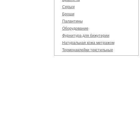
Серьги
Броши
Палантины
Оборудование
Фурнитура для бижутерии
Натуральная кожа метражом
Термонаклейки текстильные