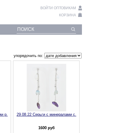
ВОЙТИ ОПТОВИКАМ
КОРЗИНА
упорядочить по:
и р.
29.08.22 Серьги с минералами с.
1600
руб