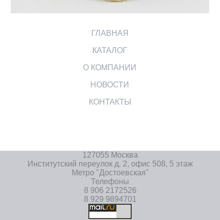
ГЛАВНАЯ
КАТАЛОГ
О КОМПАНИИ
НОВОСТИ
КОНТАКТЫ
127055 Москва
Институтский переулок д. 2, офис 508, 5 этаж
Метро "Достоевская"
Телефоны
8 906 2172526
8 929 9894701