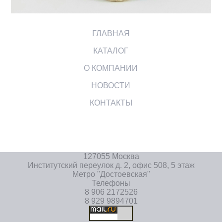
ГЛАВНАЯ
КАТАЛОГ
О КОМПАНИИ
НОВОСТИ
КОНТАКТЫ
127055 Москва
Институтский переулок д. 2, офис 508, 5 этаж
Метро "Достоевская"
Телефоны
8 906 2172526
8 929 9894701