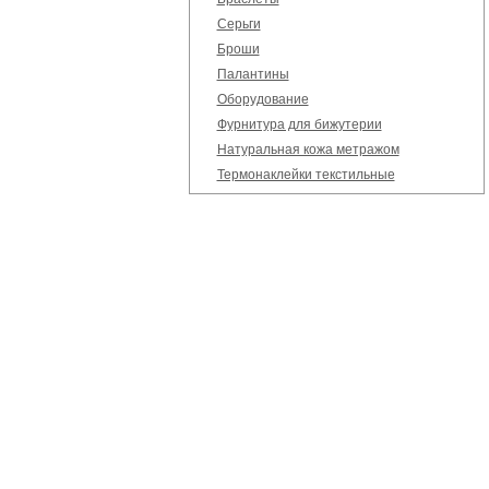
Серьги
Броши
Палантины
Оборудование
Фурнитура для бижутерии
Натуральная кожа метражом
Термонаклейки текстильные