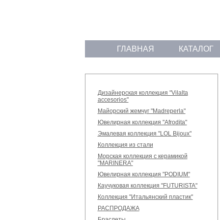
ГЛАВНАЯ
КАТАЛОГ
Дизайнерская коллекция "Vilalta
accesorios"
Майорский жемчуг "Madreperla"
Ювелирная коллекция "Afrodita"
Эмалевая коллекция "LOL Bijoux"
Коллекция из стали
Морская коллекция с керамикой
"MARINERA"
Ювелирная коллекция "PODIUM"
Каучуковая коллекция "FUTURISTA"
Коллекция "Итальянский пластик"
РАСПРОДАЖА
Браслеты