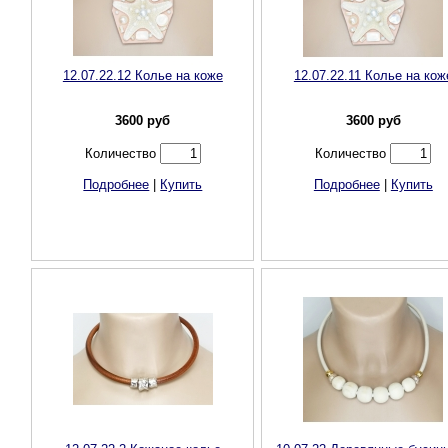
12.07.22.12 Колье на коже
12.07.22.11 Колье на кож
3600
руб
3600
руб
Количество
Количество
Подробнее
|
Купить
Подробнее
|
Купить