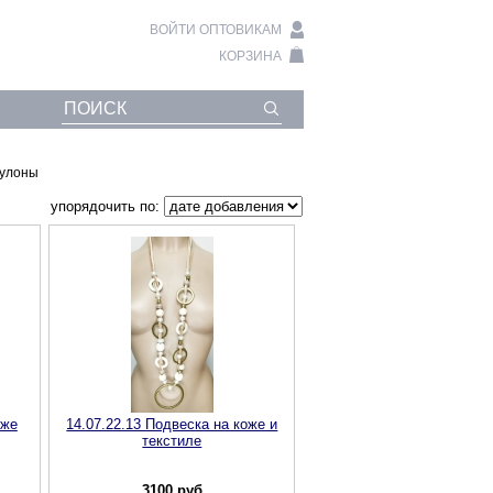
ВОЙТИ ОПТОВИКАМ
КОРЗИНА
кулоны
упорядочить по:
оже
14.07.22.13 Подвеска на коже и
текстиле
3100
руб