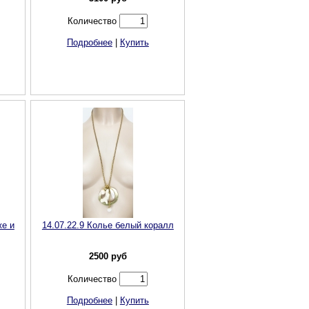
Количество
Подробнее
|
Купить
же и
14.07.22.9 Колье белый коралл
2500
руб
Количество
Подробнее
|
Купить